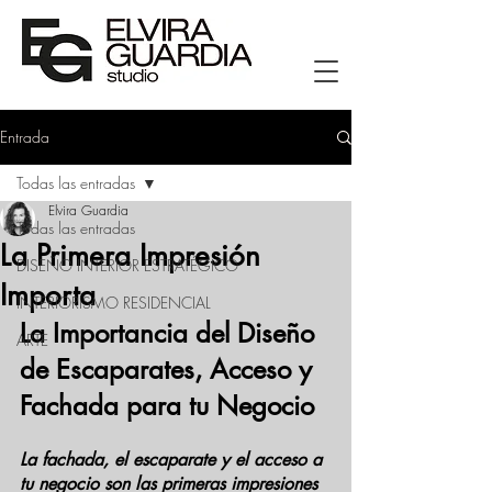
Entrada
Todas las entradas
Elvira Guardia
Todas las entradas
La Primera Impresión
DISEÑO INTERIOR ESTRATÉGICO
Importa
INTERIORISMO RESIDENCIAL
La Importancia del Diseño 
ARTE
de Escaparates, Acceso y 
Fachada para tu Negocio
La fachada, el escaparate y el acceso a 
tu negocio son las primeras impresiones 