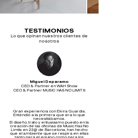
TESTIMONIOS
Lo que opinan nuestros clientes de
nosotros
Miguel Deparamo
CEO & Partner en
WAH Show
CEO & Partner
MUSIC HAS NO LIMITS
Gran experiencia con Elvira Guardia.
Entendió a la primera que era lo que
necesitábamos.
El diseño, trato y entusiasmo puesto en la
creación de las oficinas de Music Has No
Limits en 22@ de Barcelona, han hecho
que el ambiente que se respira en ellas
tanto para el equipo como para los