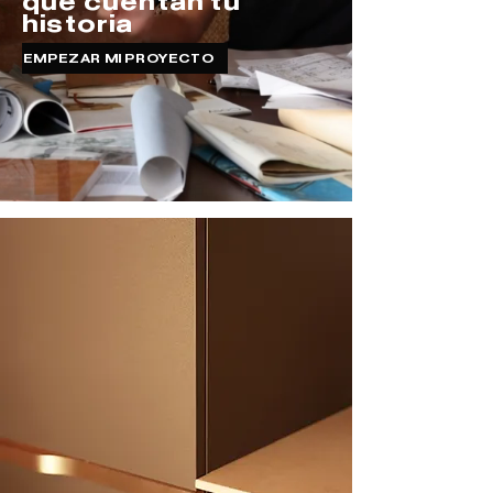
que cuentan tu
historia
EMPEZAR MI PROYECTO