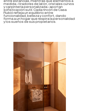
entre estancias, mientras que elementos a
medida—tiradores de latón, cristales curvos
y carpintería personalizada—aportan
sofisticación sutil. Cada rincón de Casa
Rubió refleja un equilibrio entre
funcionalidad, belleza y confort, dando
forma a un hogar que respira la personalidad
y los sueños de sus propietarios.