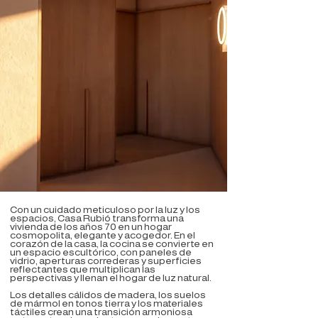
Con un cuidado meticuloso por la luz y los
espacios, Casa Rubió transforma una
vivienda de los años 70 en un hogar
cosmopolita, elegante y acogedor. En el
corazón de la casa, la cocina se convierte en
un espacio escultórico, con paneles de
vidrio, aperturas correderas y superficies
reflectantes que multiplican las
perspectivas y llenan el hogar de luz natural.
Los detalles cálidos de madera, los suelos
de mármol en tonos tierra y los materiales
táctiles crean una transición armoniosa